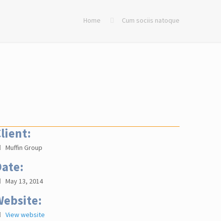
Home
Cum sociis natoque
lient:
Muffin Group
ate:
May 13, 2014
Website:
View website