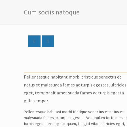
Cum sociis natoque
Pellentesque habitant morbi tristique senectus et
netus et malesuada fames ac turpis egestas, ultricies
eget, tempor sit amet suada fames ac turpis egesta
gilla semper.
Pellentesque habitant morbi tristique senectus et netus et
malesuada fames ac turpis egestas. Vestibulum torto mes a
turpis egest loremligular quam, feugiat vitae, ultricies eget,