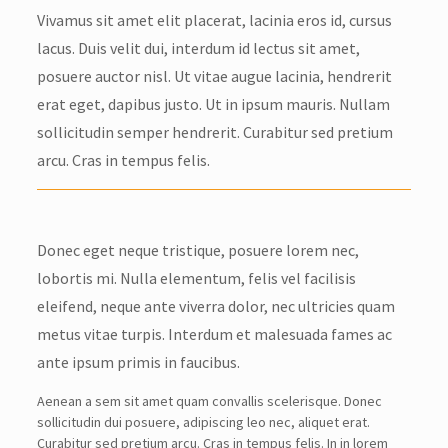
Vivamus sit amet elit placerat, lacinia eros id, cursus
lacus. Duis velit dui, interdum id lectus sit amet,
posuere auctor nisl. Ut vitae augue lacinia, hendrerit
erat eget, dapibus justo. Ut in ipsum mauris. Nullam
sollicitudin semper hendrerit. Curabitur sed pretium
arcu. Cras in tempus felis.
Donec eget neque tristique, posuere lorem nec,
lobortis mi. Nulla elementum, felis vel facilisis
eleifend, neque ante viverra dolor, nec ultricies quam
metus vitae turpis. Interdum et malesuada fames ac
ante ipsum primis in faucibus.
Aenean a sem sit amet quam convallis scelerisque. Donec
sollicitudin dui posuere, adipiscing leo nec, aliquet erat.
Curabitur sed pretium arcu. Cras in tempus felis. In in lorem