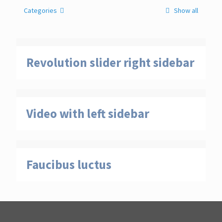
Categories
Show all
Revolution slider right sidebar
Video with left sidebar
Faucibus luctus